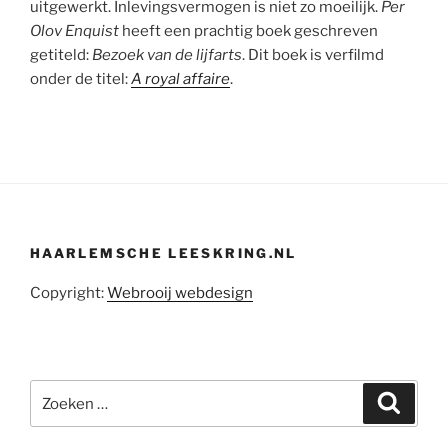
uitgewerkt. Inlevingsvermogen is niet zo moeilijk.
Per
Olov Enquist
heeft een prachtig boek geschreven
getiteld:
Bezoek van de lijfarts
. Dit boek is verfilmd
onder de titel:
A royal affaire
.
HAARLEMSCHE LEESKRING.NL
Copyright:
Webrooij webdesign
Zoeken
Zoeke
naar: