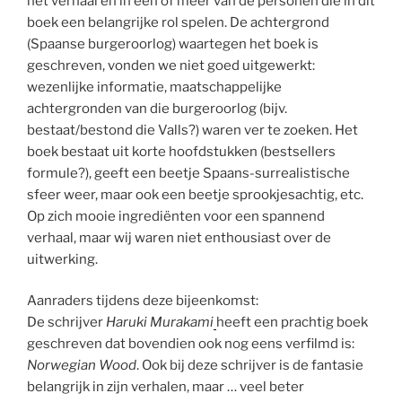
het verhaal en in één of meer van de personen die in dit
boek een belangrijke rol spelen. De achtergrond
(Spaanse burgeroorlog) waartegen het boek is
geschreven, vonden we niet goed uitgewerkt:
wezenlijke informatie, maatschappelijke
achtergronden van die burgeroorlog (bijv.
bestaat/bestond die Valls?) waren ver te zoeken. Het
boek bestaat uit korte hoofdstukken (bestsellers
formule?), geeft een beetje Spaans-surrealistische
sfeer weer, maar ook een beetje sprookjesachtig, etc.
Op zich mooie ingrediënten voor een spannend
verhaal, maar wij waren niet enthousiast over de
uitwerking.
Aanraders tijdens deze bijeenkomst:
De schrijver
Haruki Murakami
heeft een prachtig boek
geschreven dat bovendien ook nog eens verfilmd is:
Norwegian Wood
. Ook bij deze schrijver is de fantasie
belangrijk in zijn verhalen, maar … veel beter